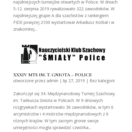
najsilniejszych turniejów otwartych w Polsce. W dniach
5-12. sierpnia 2019 rywalizowało 322 zawodników. W
najsilniejszej grupie A dla szachistów z rankingiem
FIDE powyżej 2100 wystartował Arkadiusz Korbal i w
znakomitej...
XXXIV MTS IM. T. GNIOTA – POLICE
utworzone przez
admin
|
lip 27, 2019
|
Bez kategorii
Zakończył się 34. Międzynarodowy Turniej Szachowy
im. Tadeusza Gniota w Policach. W 9-dniowych
rozgrywkach wystartowało 36 zawodników, w tym 6
arcymistrzów i 4 mistrzów międzynarodowych z 6
różnych krajów. W tym zacnym gronie swoje
umiejętności mogła sprawdzić czwórka...