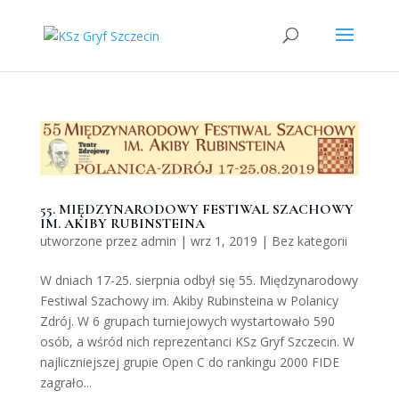
55. MIĘDZYNARODOWY FESTIWAL SZACHOWY
IM. AKIBY RUBINSTEINA
utworzone przez
admin
|
wrz 1, 2019
|
Bez kategorii
W dniach 17-25. sierpnia odbył się 55. Międzynarodowy
Festiwal Szachowy im. Akiby Rubinsteina w Polanicy
Zdrój. W 6 grupach turniejowych wystartowało 590
osób, a wśród nich reprezentanci KSz Gryf Szczecin. W
najliczniejszej grupie Open C do rankingu 2000 FIDE
zagrało...