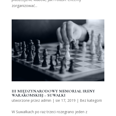
zorganizować...
III MIĘDZYNARODOWY MEMORIAŁ IRENY
WARAKOMSKIEJ – SUWAŁKI
utworzone przez
admin
|
sie 17, 2019
|
Bez kategorii
W Suwałkach po raz trzeci rozegrano jeden z