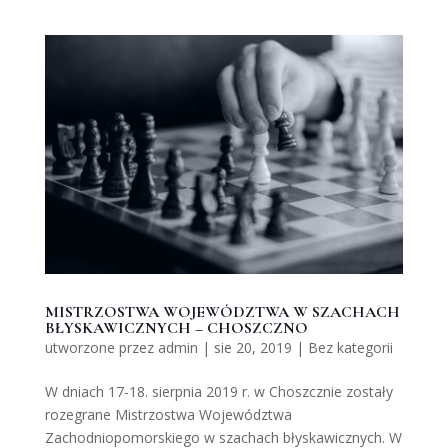
MISTRZOSTWA WOJEWÓDZTWA W SZACHACH
BŁYSKAWICZNYCH – CHOSZCZNO
utworzone przez
admin
|
sie 20, 2019
|
Bez kategorii
W dniach 17-18. sierpnia 2019 r. w Choszcznie zostały
rozegrane Mistrzostwa Województwa
Zachodniopomorskiego w szachach błyskawicznych. W