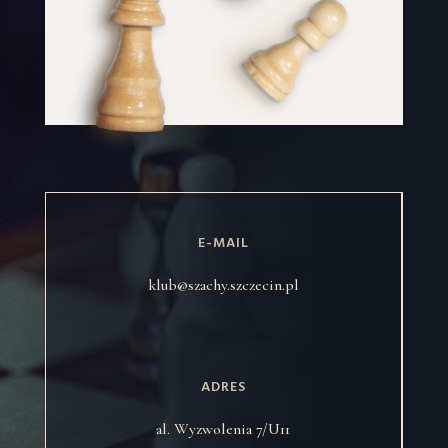
E-MAIL
klub@szachy.szczecin.pl
ADRES
al. Wyzwolenia 7/U11