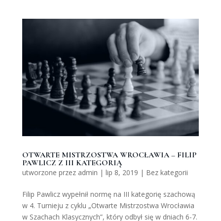
OTWARTE MISTRZOSTWA WROCŁAWIA – FILIP
PAWLICZ Z III KATEGORIĄ
utworzone przez
admin
|
lip 8, 2019
|
Bez kategorii
Filip Pawlicz wypełnił normę na III kategorię szachową
w 4. Turnieju z cyklu „Otwarte Mistrzostwa Wrocławia
w Szachach Klasycznych”, który odbył się w dniach 6-7.