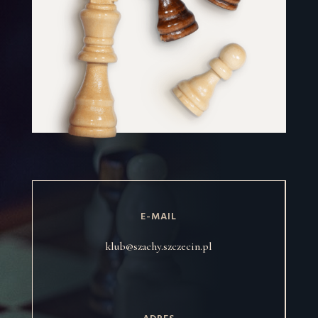
E-MAIL
klub@szachy.szczecin.pl