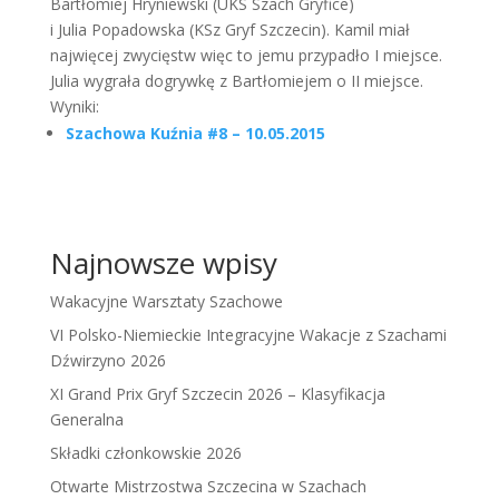
Bartłomiej Hryniewski (UKS Szach Gryfice)
i Julia Popadowska (KSz Gryf Szczecin). Kamil miał
najwięcej zwycięstw więc to jemu przypadło I miejsce.
Julia wygrała dogrywkę z Bartłomiejem o II miejsce.
Wyniki:
Szachowa Kuźnia #8 – 10.05.2015
Najnowsze wpisy
Wakacyjne Warsztaty Szachowe
VI Polsko-Niemieckie Integracyjne Wakacje z Szachami
Dźwirzyno 2026
XI Grand Prix Gryf Szczecin 2026 – Klasyfikacja
Generalna
Składki członkowskie 2026
Otwarte Mistrzostwa Szczecina w Szachach