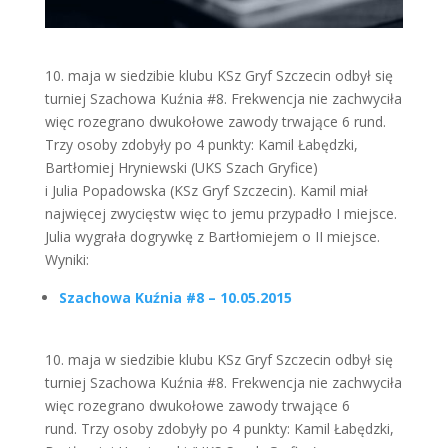
10. maja
w siedzibie klubu KSz Gryf Szczecin odbył się
turniej Szachowa Kuźnia #8. Frekwencja nie zachwyciła
więc rozegrano dwukołowe zawody trwające 6 rund.
Trzy osoby zdobyły po 4 punkty: Kamil Łabędzki,
Bartłomiej Hryniewski (UKS Szach Gryfice)
i Julia Popadowska (KSz Gryf Szczecin). Kamil miał
najwięcej zwycięstw więc to jemu przypadło I miejsce.
Julia wygrała dogrywkę z Bartłomiejem o II miejsce.
Wyniki:
Szachowa Kuźnia #8 – 10.05.2015
10. maja
w siedzibie klubu KSz Gryf Szczecin odbył się
turniej Szachowa Kuźnia #8. Frekwencja nie zachwyciła
więc rozegrano dwukołowe zawody trwające 6
rund. Trzy osoby zdobyły po 4 punkty: Kamil Łabędzki,