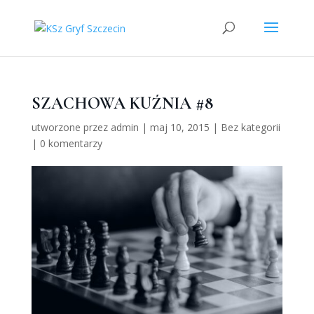
SZACHOWA KUŹNIA #8
utworzone przez
admin
|
maj 10, 2015
|
Bez kategorii
|
0 komentarzy